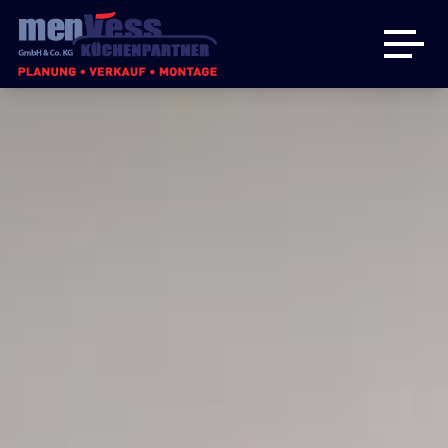
Küchen
Badmöbel
Hauswirtschaftsraum
Über uns
Angebote
Kontakt