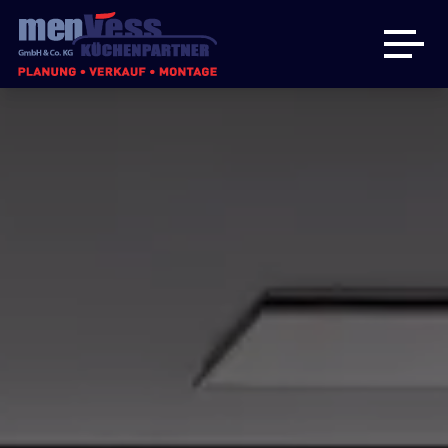
Küchen
Badmöbel
Hauswirtschaftsraum
Über uns
Angebote
Kontakt