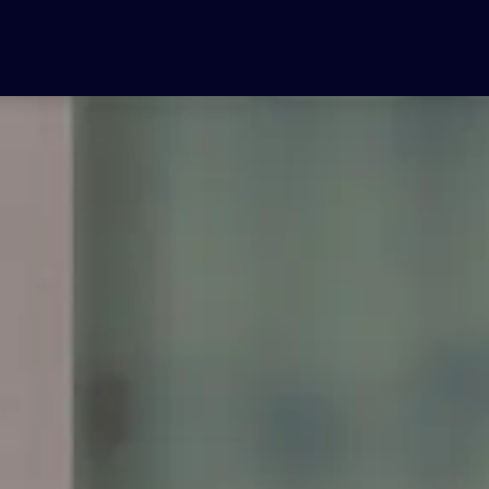
Küchen
Badmöbel
Hauswirtschaftsraum
Über uns
Angebote
Kontakt