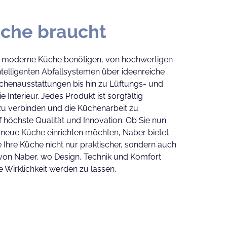
üche braucht
Ihre moderne Küche benötigen, von hochwertigen
telligenten Abfallsystemen über ideenreiche
schenausstattungen bis hin zu Lüftungs- und
nterieur. Jedes Produkt ist sorgfältig
 zu verbinden und die Küchenarbeit zu
f höchste Qualität und Innovation. Ob Sie nun
 neue Küche einrichten möchten, Naber bietet
 Ihre Küche nicht nur praktischer, sondern auch
t von Naber, wo Design, Technik und Komfort
 Wirklichkeit werden zu lassen.