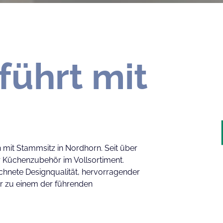
führt mit
 mit Stammsitz in Nordhorn. Seit über
er Küchenzubehör im Vollsortiment.
chnete Designqualität, hervorragender
er zu einem der führenden