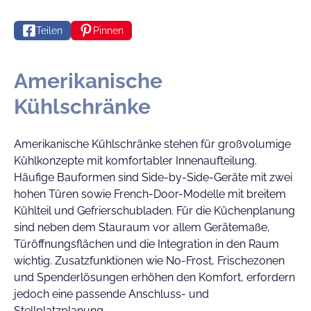
Teilen
Pinnen
Amerikanische
Kühlschränke
Amerikanische Kühlschränke stehen für großvolumige
Kühlkonzepte mit komfortabler Innenaufteilung.
Häufige Bauformen sind Side-by-Side-Geräte mit zwei
hohen Türen sowie French-Door-Modelle mit breitem
Kühlteil und Gefrierschubladen. Für die Küchenplanung
sind neben dem Stauraum vor allem Gerätemaße,
Türöffnungsflächen und die Integration in den Raum
wichtig. Zusatzfunktionen wie No-Frost, Frischezonen
und Spenderlösungen erhöhen den Komfort, erfordern
jedoch eine passende Anschluss- und
Stellplatzplanung.