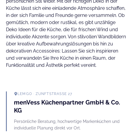
persönlichen Stil wider. Mit der richtigen Deko in der
Küche lässt sich eine einladende Atmosphäre schaffen,
in der sich Familie und Freunde gerne versammeln. Ob
gemütlich, modern oder rustikal, es gibt unzählige
Deko Ideen für die Küche, die für frischen Wind und
individuelle Akzente sorgen. Von stilvollen Wandbildern
über kreative Aufbewahrungslösungen bis hin zu
dekorativen Accessoires: Lassen Sie sich inspirieren
und verwandeln Sie Ihre Küche in einen Raum, der
Funktionalität und Ästhetik perfekt vereint.
LEMGO
· ZUNFTSTRASSE 27
menVess Küchenpartner GmbH & Co.
KG
Persönliche Beratung, hochwertige Markenküchen und
individuelle Planung direkt vor Ort.