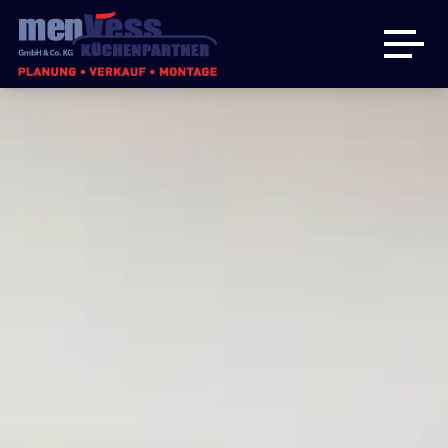
Küchen
Badmöbel
Hauswirtschaftsraum
Über uns
Angebote
Kontakt