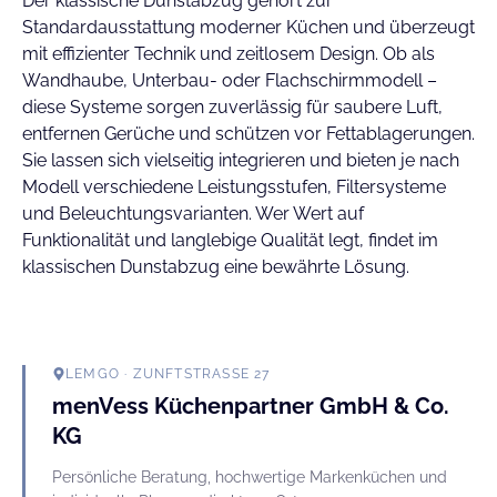
Der klassische Dunstabzug gehört zur
Standardausstattung moderner Küchen und überzeugt
mit effizienter Technik und zeitlosem Design. Ob als
Wandhaube, Unterbau- oder Flachschirmmodell –
diese Systeme sorgen zuverlässig für saubere Luft,
entfernen Gerüche und schützen vor Fettablagerungen.
Sie lassen sich vielseitig integrieren und bieten je nach
Modell verschiedene Leistungsstufen, Filtersysteme
und Beleuchtungsvarianten. Wer Wert auf
Funktionalität und langlebige Qualität legt, findet im
klassischen Dunstabzug eine bewährte Lösung.
LEMGO
· ZUNFTSTRASSE 27
menVess Küchenpartner GmbH & Co.
KG
Persönliche Beratung, hochwertige Markenküchen und