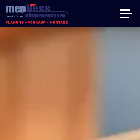
Küchen
Badmöbel
Hauswirtschaftsraum
Über uns
Angebote
Kontakt