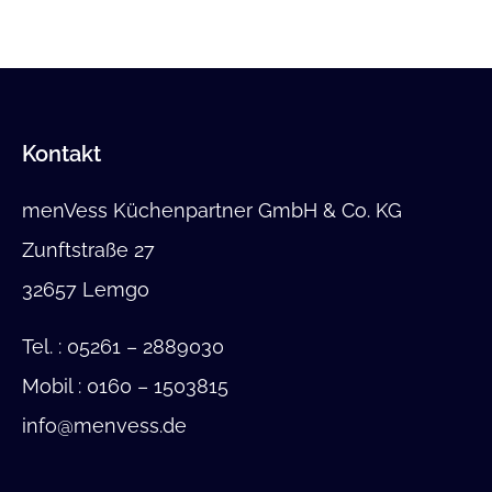
Kontakt
menVess Küchenpartner GmbH & Co. KG
Zunftstraße 27
32657 Lemgo
Tel.
: 05261 – 2889030
Mobil
: 0160 – 1503815
info@menvess.de